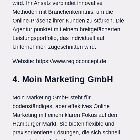
wird. Ihr Ansatz verbindet innovative
Methoden mit Branchenkenntnis, um die
Online-Präsenz ihrer Kunden zu stärken. Die
Agentur punktet mit einem breitgefächerten
Leistungsportfolio, das individuell auf
Unternehmen zugeschnitten wird.
Website: https://www.regioconcept.de
4. Moin Marketing GmbH
Moin Marketing GmbH steht für
bodenständiges, aber effektives Online
Marketing mit einem klaren Fokus auf den
Hamburger Markt. Sie bieten flexible und
praxisorientierte Lösungen, die sich schnell